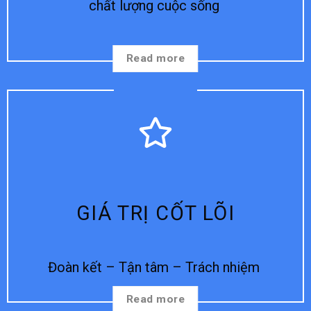
chất lượng cuộc sống
Read more
GIÁ TRỊ CỐT LÕI
Đoàn kết – Tận tâm – Trách nhiệm
Read more