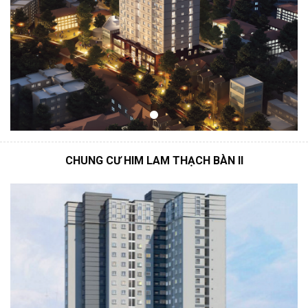
CHUNG CƯ HIM LAM THẠCH BÀN II