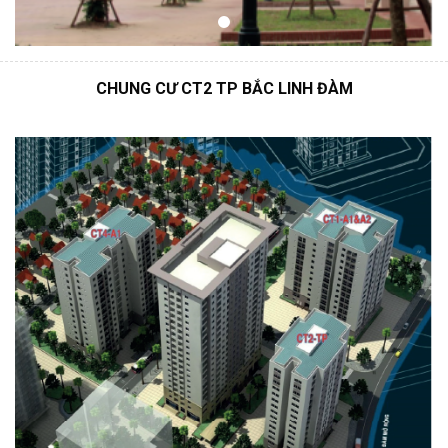
CHUNG CƯ CT2 TP BẮC LINH ĐÀM