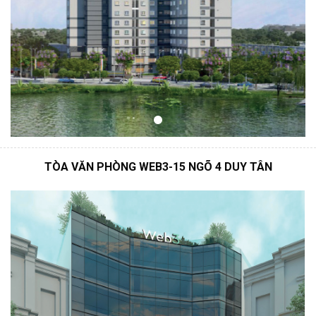
TÒA VĂN PHÒNG WEB3-15 NGÕ 4 DUY TÂN