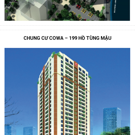
CHUNG CƯ COWA – 199 HỒ TÙNG MẬU