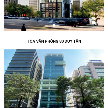
TÒA VĂN PHÒNG 80 DUY TÂN