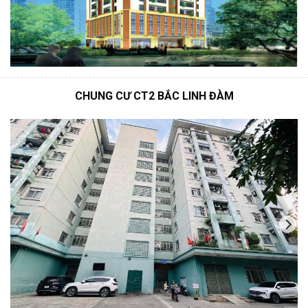
CHUNG CƯ CT2 BẮC LINH ĐÀM