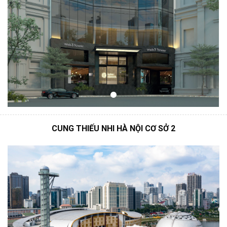
CUNG THIẾU NHI HÀ NỘI CƠ SỞ 2