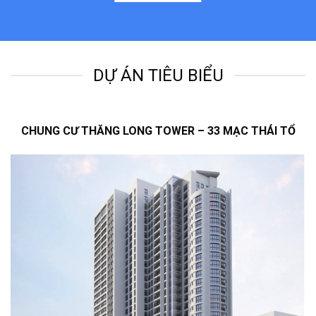
DỰ ÁN TIÊU BIỂU
CHUNG CƯ THĂNG LONG TOWER – 33 MẠC THÁI TỔ