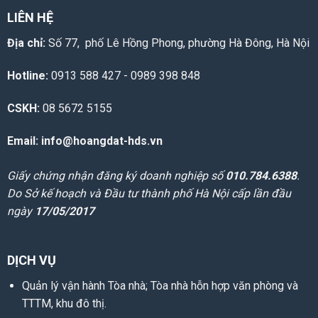
LIÊN HỆ
Địa chỉ:
Số 77, phố Lê Hồng Phong, phường Hà Đông, Hà Nội
Hotline:
0913 588 427 - 0989 398 848
CSKH:
08 5672 5155
Email: info@hoangdat-hds.vn
Giấy chứng nhận đăng ký doanh nghiệp số
010.784.6388
.
Do Sở kế hoạch và Đầu tư thành phố Hà Nội cấp lần đầu
ngày
17/05/2017
DỊCH VỤ
Quản lý vận hành Tòa nhà; Tòa nhà hỗn hợp văn phòng và
TTTM, khu đô thị.