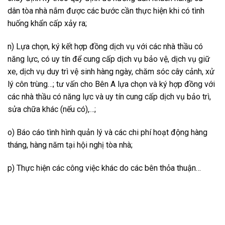
dân tòa nhà nắm được các bước cần thực hiện khi có tình
huống khẩn cấp xảy ra;
n) Lựa chọn, ký kết hợp đồng dịch vụ với các nhà thầu có
năng lực, có uy tín để cung cấp dịch vụ bảo vệ, dịch vụ giữ
xe, dịch vụ duy trì vệ sinh hàng ngày, chăm sóc cây cảnh, xử
lý côn trùng…; tư vấn cho Bên A lựa chọn và ký hợp đồng với
các nhà thầu có năng lực và uy tín cung cấp dịch vụ bảo trì,
sửa chữa khác (nếu có),…;
o) Báo cáo tình hình quản lý và các chi phí hoạt động hàng
tháng, hàng năm tại hội nghị tòa nhà;
p) Thực hiện các công việc khác do các bên thỏa thuận…