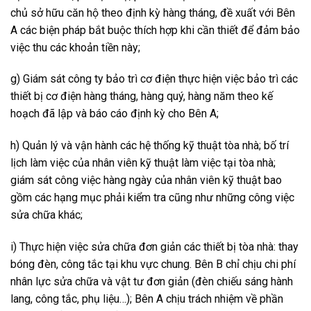
chủ sở hữu căn hộ theo định kỳ hàng tháng, đề xuất với Bên
A các biện pháp bắt buộc thích hợp khi cần thiết để đảm bảo
việc thu các khoản tiền này;
g) Giám sát công ty bảo trì cơ điện thực hiện việc bảo trì các
thiết bị cơ điện hàng tháng, hàng quý, hàng năm theo kế
hoạch đã lập và báo cáo định kỳ cho Bên A;
h) Quản lý và vận hành các hệ thống kỹ thuật tòa nhà; bố trí
lịch làm việc của nhân viên kỹ thuật làm việc tại tòa nhà;
giám sát công việc hàng ngày của nhân viên kỹ thuật bao
gồm các hạng mục phải kiểm tra cũng như những công việc
sửa chữa khác;
i) Thực hiện việc sửa chữa đơn giản các thiết bị tòa nhà: thay
bóng đèn, công tắc tại khu vực chung. Bên B chỉ chịu chi phí
nhân lực sửa chữa và vật tư đơn giản (đèn chiếu sáng hành
lang, công tắc, phụ liệu…); Bên A chịu trách nhiệm về phần