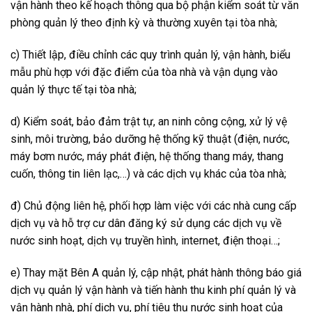
vận hành theo kế hoạch thông qua bộ phận kiểm soát từ văn
phòng quản lý theo định kỳ và thường xuyên tại tòa nhà;
c) Thiết lập, điều chỉnh các quy trình quản lý, vận hành, biểu
mẫu phù hợp với đặc điểm của tòa nhà và vận dụng vào
quản lý thực tế tại tòa nhà;
d) Kiểm soát, bảo đảm trật tự, an ninh công cộng, xử lý vệ
sinh, môi trường, bảo dưỡng hệ thống kỹ thuật (điện, nước,
máy bơm nước, máy phát điện, hệ thống thang máy, thang
cuốn, thông tin liên lạc,…) và các dịch vụ khác của tòa nhà;
đ) Chủ động liên hệ, phối hợp làm việc với các nhà cung cấp
dịch vụ và hỗ trợ cư dân đăng ký sử dụng các dịch vụ về
nước sinh hoạt, dịch vụ truyền hình, internet, điện thoại…;
e) Thay mặt Bên A quản lý, cập nhật, phát hành thông báo giá
dịch vụ quản lý vận hành và tiến hành thu kinh phí quản lý và
vận hành nhà, phí dịch vụ, phí tiêu thụ nước sinh hoạt của