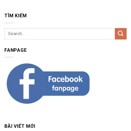
TÌM KIẾM
FANPAGE
BÀI VIẾT MỚI