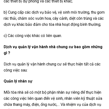
các thiết bị dự phòng và các thiết bị khác;
b) Cung cấp các dịch vụ bảo vệ, vệ sinh môi trường, thu gom
rác thải, chăm sóc vườn hoa, cây cảnh, diệt côn trùng và các
dịch vụ khác bảo đảm cho tòa nhà hoạt động bình thường;
c) Các công việc khác có liên quan.
Dịch vụ quản lý vận hành nhà chung cư bao gồm những
gì ?
Dịch vụ quản lý vận hành chung cư sẽ thực hiện tất cả các
công việc sau:
Quản lý nhân sự
Mỗi tòa nhà sẽ có một bộ phận nhân sự riêng để thực hiện
các công việc liên quan đến vệ sinh, nhân viên kỹ thuật sửa
chữa thang máy, điện, ống nước,… Và nhiệm vụ của dịch vụ