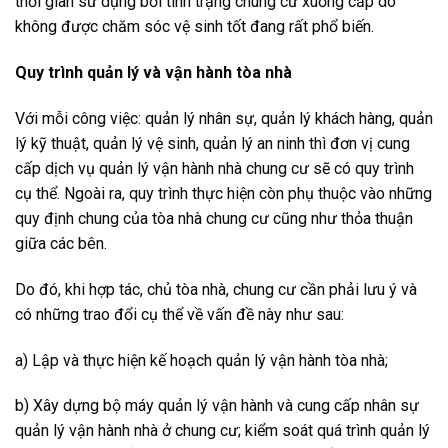
thời gian sử dụng bởi tình trạng chung cư xuống cấp do
không được chăm sóc vệ sinh tốt đang rất phổ biến.
Quy trình quản lý và vận hành tòa nhà
Với mỗi công việc: quản lý nhân sự, quản lý khách hàng, quản
lý kỹ thuật, quản lý vệ sinh, quản lý an ninh thì đơn vị cung
cấp dịch vụ quản lý vận hành nhà chung cư sẽ có quy trình
cụ thể. Ngoài ra, quy trình thực hiện còn phụ thuộc vào những
quy định chung của tòa nhà chung cư cũng như thỏa thuận
giữa các bên.
Do đó, khi hợp tác, chủ tòa nhà, chung cư cần phải lưu ý và
có những trao đổi cụ thể về vấn đề này như sau:
a) Lập và thực hiện kế hoạch quản lý vận hành tòa nhà;
b) Xây dựng bộ máy quản lý vận hành và cung cấp nhân sự
quản lý vận hành nhà ở chung cư; kiểm soát quá trình quản lý