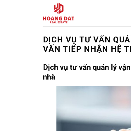
Skip
to
content
DỊCH VỤ TƯ VẤN QUẢ
VẤN TIẾP NHẬN HỆ 
Dịch vụ tư vấn quản lý vận
nhà