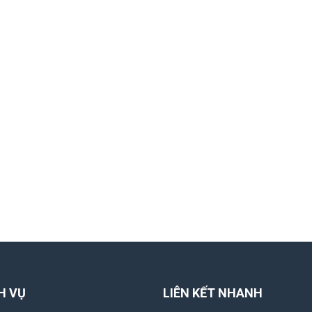
H VỤ
LIÊN KẾT NHANH