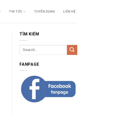
TIN TỨC
TUYỂN DỤNG
LIÊN HỆ
TÌM KIẾM
FANPAGE