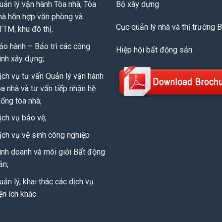
uản lý vận hành Tòa nhà; Tòa
Bộ xây dựng
hà hỗn hợp văn phòng và
Cục quản lý nhà và thị trường 
TTM, khu đô thị.
ảo hành – Bảo trì các công
Hiệp hội bất động sản
rình xây dựng;
ịch vụ tư vấn Quản lý vận hành
òa nhà và tư vấn tiếp nhận hệ
hống tòa nhà;
ịch vụ bảo vệ;
ịch vụ vệ sinh công nghiệp
inh doanh và môi giới Bất động
ản;
uản lý, khai thác các dịch vụ
iện ích khác