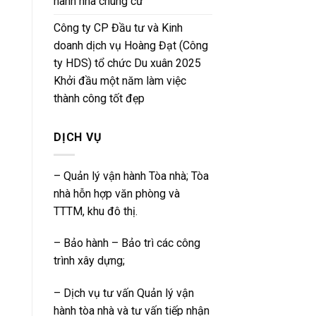
hành nhà chung cư
Công ty CP Đầu tư và Kinh
doanh dịch vụ Hoàng Đạt (Công
ty HDS) tổ chức Du xuân 2025
Khởi đầu một năm làm việc
thành công tốt đẹp
DỊCH VỤ
– Quản lý vận hành Tòa nhà; Tòa
nhà hỗn hợp văn phòng và
TTTM, khu đô thị.
– Bảo hành – Bảo trì các công
trình xây dựng;
– Dịch vụ tư vấn Quản lý vận
hành tòa nhà và tư vấn tiếp nhận