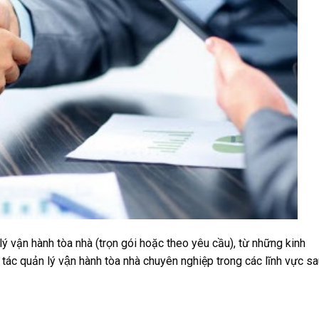
 lý vận hành tòa nhà (trọn gói hoặc theo yêu cầu), từ những kinh
c quản lý vận hành tòa nhà chuyên nghiệp trong các lĩnh vực sa