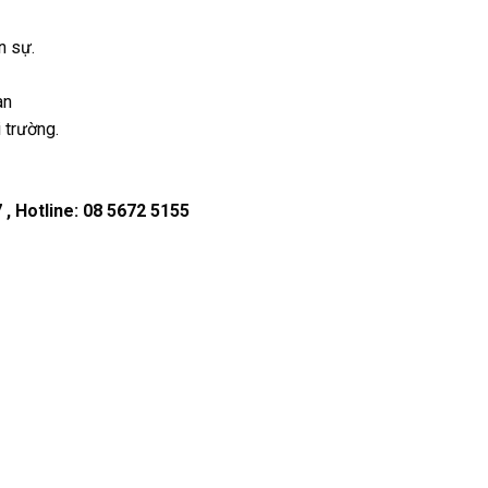
n sự.
àn
 trường.
 , Hotline: 08 5672 5155