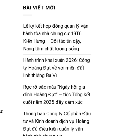
BÀI VIẾT MỚI
Lễ ký kết hợp đồng quản lý vận
hành tòa nhà chung cư 19T6
Kiến Hưng – Đối tác tin cậy,
Nâng tầm chất lượng sống
Hành trình khai xuân 2026: Công
ty Hoàng Đạt về với miền đất
linh thiêng Ba Vì
Rực rỡ sắc màu “Ngày hội gia
đình Hoàng Đạt” – tiệc Tổng kết
cuối năm 2025 đầy cảm xúc
u:
Thông báo Công ty Cổ phần Đầu
tư và Kinh doanh dịch vụ Hoàng
Đạt đủ điều kiện quản lý vận