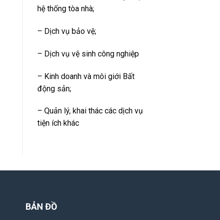
hệ thống tòa nhà;
– Dịch vụ bảo vệ;
– Dịch vụ vệ sinh công nghiệp
–
Kinh doanh và môi giới Bất
động sản;
– Quản lý, khai thác các dịch vụ
tiện ích khác
BẢN ĐỒ