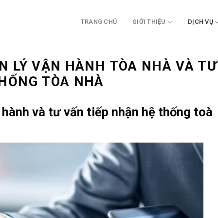
TRANG CHỦ
GIỚI THIỆU
DỊCH VỤ
N LÝ VẬN HÀNH TÒA NHÀ VÀ TƯ
THỐNG TÒA NHÀ
 hành và tư vấn tiếp nhận hệ thống toà