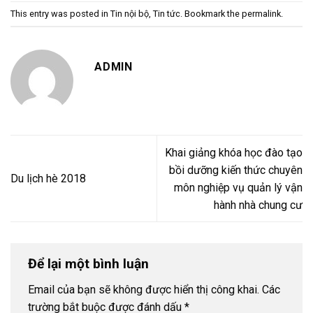
This entry was posted in
Tin nội bộ
,
Tin tức
. Bookmark the
permalink
.
ADMIN
Khai giảng khóa học đào tạo
bồi dưỡng kiến thức chuyên
Du lịch hè 2018
môn nghiệp vụ quản lý vận
hành nhà chung cư
Để lại một bình luận
Email của bạn sẽ không được hiển thị công khai.
Các
trường bắt buộc được đánh dấu
*