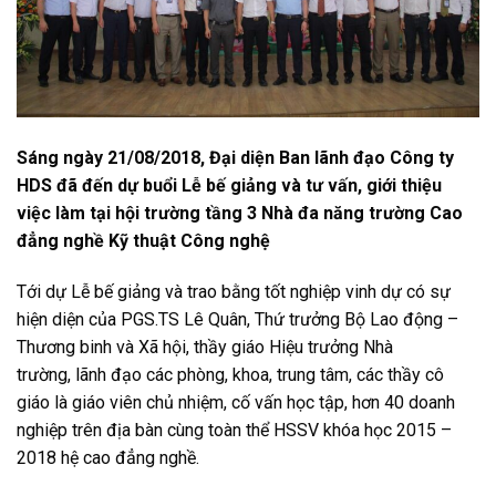
Sáng ngày 21/08/2018, Đại diện Ban lãnh đạo Công ty
HDS đã đến dự buổi Lễ bế giảng và tư vấn, giới thiệu
việc làm tại hội trường tầng 3 Nhà đa năng trường Cao
đẳng nghề Kỹ thuật Công nghệ
Tới dự Lễ bế giảng và trao bằng tốt nghiệp vinh dự có sự
hiện diện của PGS.TS Lê Quân, Thứ trưởng Bộ Lao động –
Thương binh và Xã hội, thầy giáo Hiệu trưởng Nhà
trường, lãnh đạo các phòng, khoa, trung tâm, các thầy cô
giáo là giáo viên chủ nhiệm, cố vấn học tập, hơn 40 doanh
nghiệp trên địa bàn cùng toàn thể HSSV khóa học 2015 –
2018 hệ cao đẳng nghề.